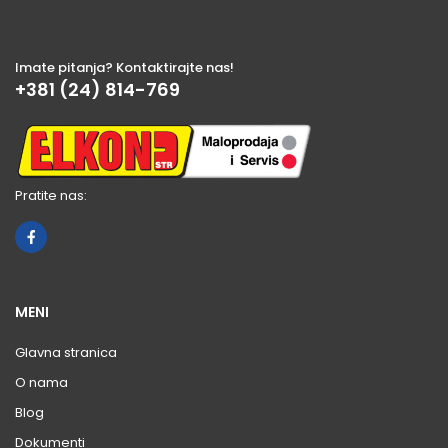
Imate pitanja? Kontaktirajte nas!
+381 (24) 814-769
Pratite nas:
MENI
Glavna stranica
O nama
Blog
Dokumenti