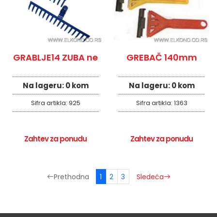
GRABLJE14 ZUBA ne
GREBAČ 140mm
Na lageru:
0 kom
Na lageru:
0 kom
Sifra artikla:
925
Sifra artikla:
1363
Zahtev za ponudu
Zahtev za ponudu
1
2
3
Prethodna
Sledeća