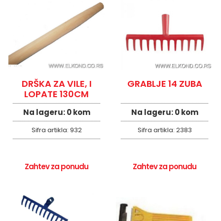
DRŠKA ZA VILE, I
GRABLJE 14 ZUBA
LOPATE 130CM
Na lageru:
0 kom
Na lageru:
0 kom
Sifra artikla:
932
Sifra artikla:
2383
Zahtev za ponudu
Zahtev za ponudu