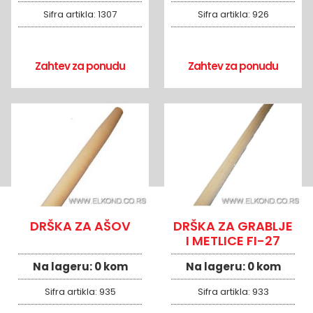
Sifra artikla:
1307
Sifra artikla:
926
Zahtev za ponudu
Zahtev za ponudu
DRŠKA ZA AŠOV
DRŠKA ZA GRABLJE
I METLICE FI-27
Na lageru:
0 kom
Na lageru:
0 kom
Sifra artikla:
935
Sifra artikla:
933