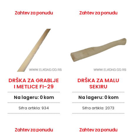
Zahtev za ponudu
Zahtev za ponudu
DRŠKA ZA GRABLJE
DRŠKA ZA MALU
I METLICE FI-29
SEKIRU
Na lageru:
0 kom
Na lageru:
0 kom
Sifra artikla:
934
Sifra artikla:
2073
Zahtev za ponudu
Zahtev za ponudu