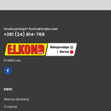
Imate pitanja? Kontaktirajte nas!
+381 (24) 814-769
Pratite nas:
MENI
Glavna stranica
O nama