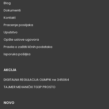
Blog
Dokumenti
Kontakt
Pracenje posiljaka
Uputstvo
Opšte uslove ugovora
Pravila o zaštiti ličnih podataka
Isporuka pošiljka
AKCIJA
DIGITALNA REGULACIJA OLIMPIK ne 345064
TAJMER MEHANIČKI TG3P PROSTO
NOVO