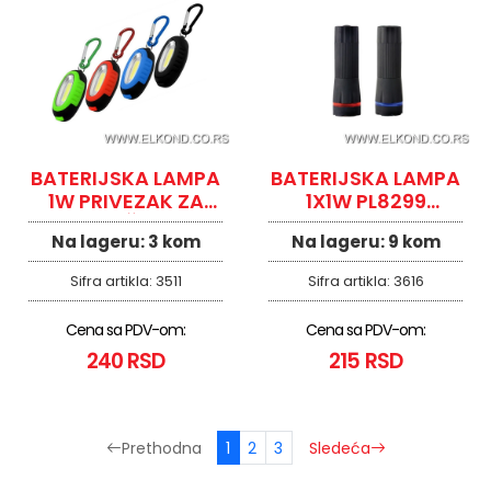
BATERIJSKA LAMPA
BATERIJSKA LAMPA
1W PRIVEZAK ZA
1X1W PL8299
KLJUČEVE
PROSTO
Na lageru:
3 kom
Na lageru:
9 kom
Sifra artikla:
3511
Sifra artikla:
3616
Cena sa PDV-om:
Cena sa PDV-om:
240 RSD
215 RSD
1
2
3
Prethodna
Sledeća