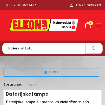
P.A.S. 07. 08. 2026 13:37
Prijava
/
Registracija
0
FILTER
Sortiranje:
Baterijske lampe
Baterijske lampe su prenosivo električno svetlo.