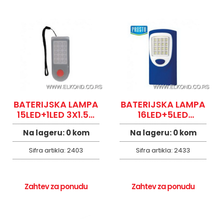
BATERIJSKA LAMPA
BATERIJSKA LAMPA
15LED+1LED 3X1.5V
16LED+5LED
AAA
PROSTO
Na lageru:
0 kom
Na lageru:
0 kom
Sifra artikla:
2403
Sifra artikla:
2433
Zahtev za ponudu
Zahtev za ponudu