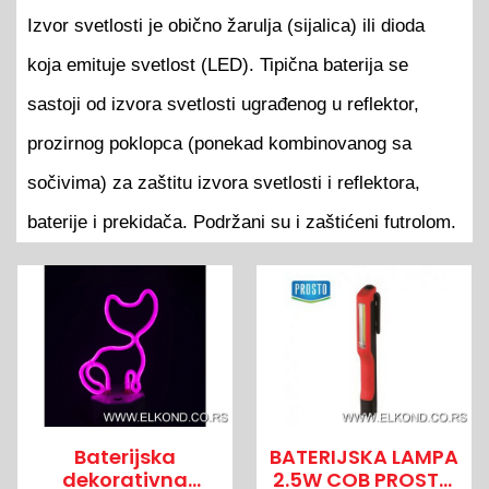
Izvor svetlosti je obično žarulja (sijalica) ili dioda
koja emituje svetlost (LED). Tipična baterija se
sastoji od izvora svetlosti ugrađenog u reflektor,
prozirnog poklopca (ponekad kombinovanog sa
sočivima) za zaštitu izvora svetlosti i reflektora,
baterije i prekidača. Podržani su i zaštićeni futrolom.
Baterijska
BATERIJSKA LAMPA
dekorativna
2.5W COB PROSTO