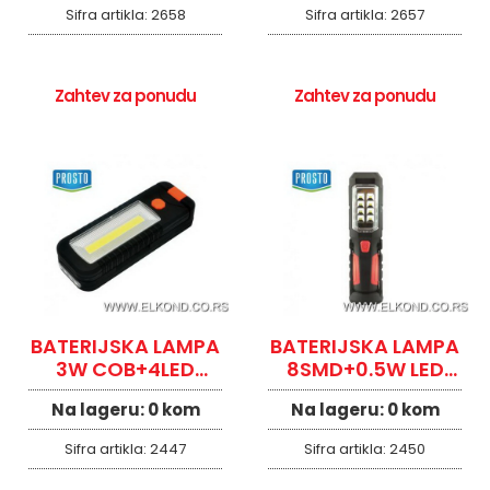
Sifra artikla:
2658
Sifra artikla:
2657
Zahtev za ponudu
Zahtev za ponudu
BATERIJSKA LAMPA
BATERIJSKA LAMPA
3W COB+4LED
8SMD+0.5W LED
PROSTO
PROSTO
Na lageru:
0 kom
Na lageru:
0 kom
Sifra artikla:
2447
Sifra artikla:
2450