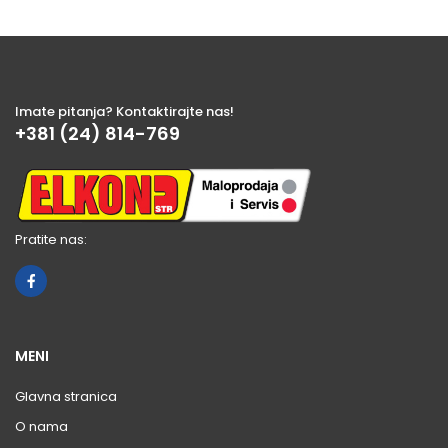
Imate pitanja? Kontaktirajte nas!
+381 (24) 814-769
Pratite nas:
MENI
Glavna stranica
O nama