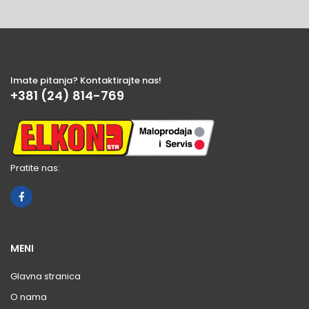
Imate pitanja? Kontaktirajte nas!
+381 (24) 814-769
Pratite nas:
MENI
Glavna stranica
O nama