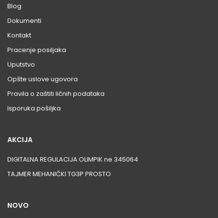
Blog
Dokumenti
Kontakt
Pracenje posiljaka
Uputstvo
Opšte uslove ugovora
Pravila o zaštiti ličnih podataka
Isporuka pošiljka
AKCIJA
DIGITALNA REGULACIJA OLIMPIK ne 345064
TAJMER MEHANIČKI TG3P PROSTO
NOVO