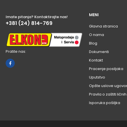
MENI
Imate pitanja? Kontaktirajte nas!
+381 (24) 814-769
Glavna stranica
O nama
Blog
Pratite nas:
Dokumenti
Kontakt
Pracenje posiljaka
Uputstvo
Opšte uslove ugovo
Pravila o zaštiti ličn
Isporuka pošiljka