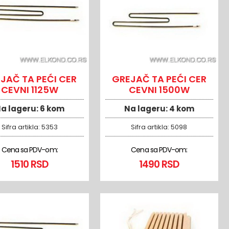
JAČ TA PEĆI CER
GREJAČ TA PEĆI CER
CEVNI 1125W
CEVNI 1500W
a lageru:
6 kom
Na lageru:
4 kom
Sifra artikla:
5353
Sifra artikla:
5098
Cena sa PDV-om:
Cena sa PDV-om:
1510 RSD
1490 RSD