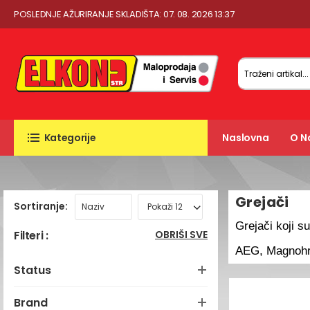
POSLEDNJE AŽURIRANJE SKLADIŠTA: 07. 08. 2026 13:37
Kategorije
Naslovna
O 
Grejači
Sortiranje:
Grejači koji s
Filteri :
OBRIŠI SVE
AEG, Magnohr
Status
Brand