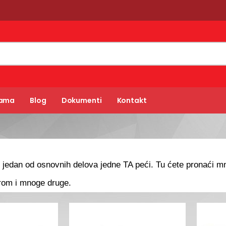
Nama
Blog
Dokumenti
Kontakt
u jedan od osnovnih delova jedne TA peći. Tu ćete pronaći m
om i mnoge druge.