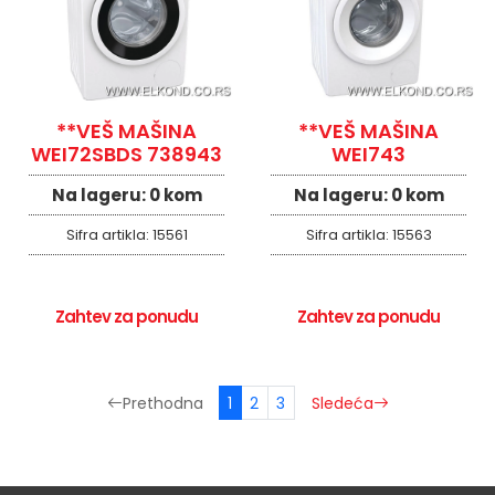
**VEŠ MAŠINA
**VEŠ MAŠINA
WEI72SBDS 738943
WEI743
Na lageru:
0 kom
Na lageru:
0 kom
Sifra artikla:
15561
Sifra artikla:
15563
Zahtev za ponudu
Zahtev za ponudu
1
2
3
Prethodna
Sledeća