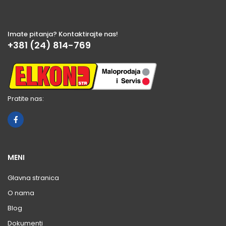
Imate pitanja? Kontaktirajte nas!
+381 (24) 814-769
Pratite nas:
MENI
Glavna stranica
O nama
Blog
Dokumenti