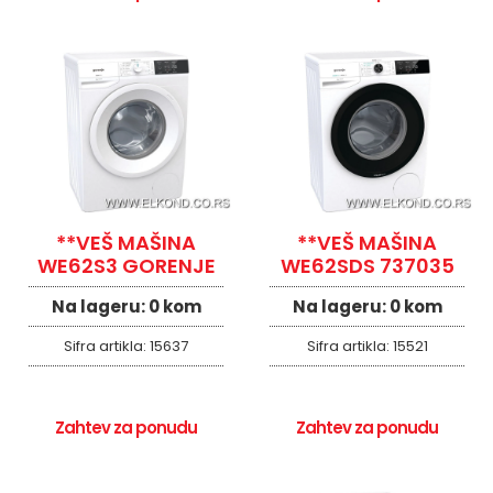
**VEŠ MAŠINA
**VEŠ MAŠINA
WE62S3 GORENJE
WE62SDS 737035
Na lageru:
0 kom
Na lageru:
0 kom
Sifra artikla:
15637
Sifra artikla:
15521
Zahtev za ponudu
Zahtev za ponudu