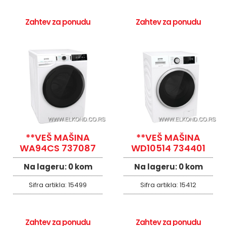
Zahtev za ponudu
Zahtev za ponudu
**VEŠ MAŠINA
**VEŠ MAŠINA
WA94CS 737087
WD10514 734401
Na lageru:
0 kom
Na lageru:
0 kom
Sifra artikla:
15499
Sifra artikla:
15412
Zahtev za ponudu
Zahtev za ponudu