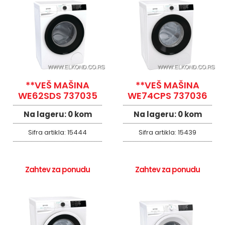
**VEŠ MAŠINA
**VEŠ MAŠINA
WE62SDS 737035
WE74CPS 737036
Na lageru:
0 kom
Na lageru:
0 kom
Sifra artikla:
15444
Sifra artikla:
15439
Zahtev za ponudu
Zahtev za ponudu