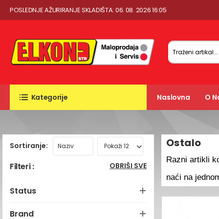
POSLEDNJE AŽURIRANJE SKLADIŠTA: 06. 08. 2026 16:05
Kategorije
Naslovna
O 
Ostalo
Sortiranje:
Razni artikli 
Filteri :
OBRIŠI SVE
naći na jedno
Status
Brand