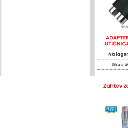
ADAPTER
UTIČNIC
UTI
Na lage
Sifra arti
Zahtev z