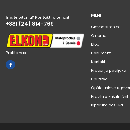
MENI
Imate pitanja? Kontaktirajte nas!
+381 (24) 814-769
Glavna stranica
O nama
Blog
Pratite nas:
Dokumenti
Kontakt
Pracenje posiljaka
Uputstvo
Opšte uslove ugovo
Pravila o zaštiti ličn
Isporuka pošiljka