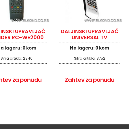
INSKI UPRAVLJAČ
DALJINSKI UPRAVLJAČ
IDER RC-WE2000
UNIVERSAL TV
a lageru:
0 kom
Na lageru:
0 kom
Sifra artikla:
2340
Sifra artikla:
3752
htev za ponudu
Zahtev za ponudu