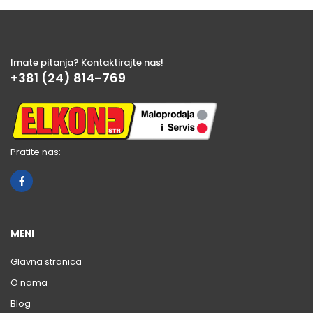
Imate pitanja? Kontaktirajte nas!
+381 (24) 814-769
Pratite nas:
MENI
Glavna stranica
O nama
Blog