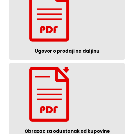
Ugovor o prodaji na daljinu
Obrazac za odustanak od kupovine