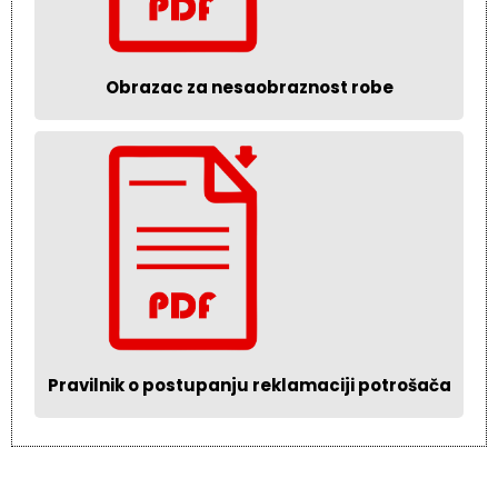
Obrazac za nesaobraznost robe
Pravilnik o postupanju reklamaciji potrošača