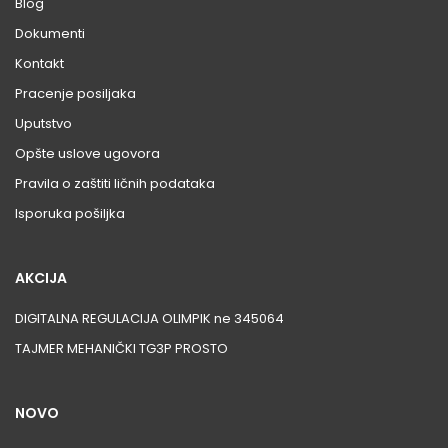
Blog
Dokumenti
Kontakt
Pracenje posiljaka
Uputstvo
Opšte uslove ugovora
Pravila o zaštiti ličnih podataka
Isporuka pošiljka
AKCIJA
DIGITALNA REGULACIJA OLIMPIK ne 345064
TAJMER MEHANIČKI TG3P PROSTO
NOVO