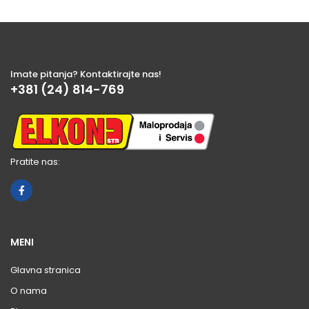
Imate pitanja? Kontaktirajte nas!
+381 (24) 814-769
Pratite nas:
MENI
Glavna stranica
O nama