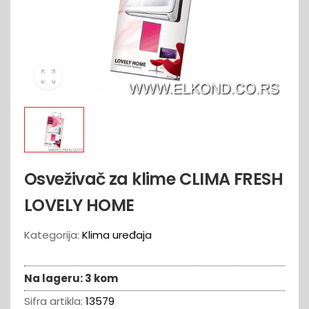
Osveživač za klime CLIMA FRESH
LOVELY HOME
Kategorija:
Klima uređaja
Na lageru:
3 kom
Sifra artikla:
13579