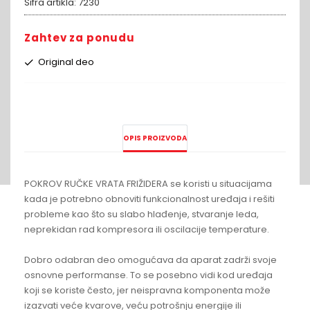
Sifra artikla:
7230
Zahtev za ponudu
Original deo
OPIS PROIZVODA
POKROV RUČKE VRATA FRIŽIDERA se koristi u situacijama
kada je potrebno obnoviti funkcionalnost uređaja i rešiti
probleme kao što su slabo hlađenje, stvaranje leda,
neprekidan rad kompresora ili oscilacije temperature.
Dobro odabran deo omogućava da aparat zadrži svoje
osnovne performanse. To se posebno vidi kod uređaja
koji se koriste često, jer neispravna komponenta može
izazvati veće kvarove, veću potrošnju energije ili