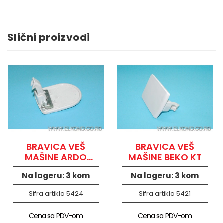
Slični proizvodi
BRAVICA VEŠ
BRAVICA VEŠ
MAŠINE ARDO
MAŠINE BEKO KT
134.12
Na lageru:
3 kom
Na lageru:
3 kom
Sifra artikla
5424
Sifra artikla
5421
Cena sa PDV-om
Cena sa PDV-om