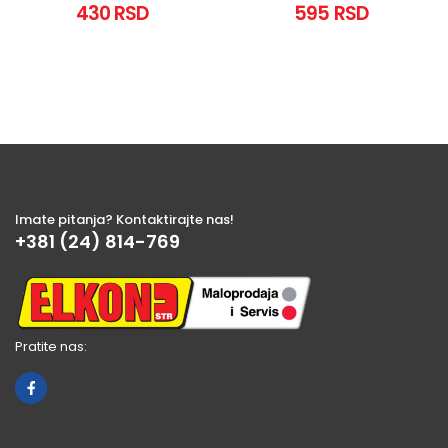
430 RSD
595 RSD
Imate pitanja? Kontaktirajte nas!
+381 (24) 814-769
Pratite nas: