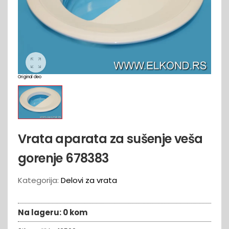
Original deo
Vrata aparata za sušenje veša
gorenje 678383
Kategorija:
Delovi za vrata
Na lageru:
0 kom