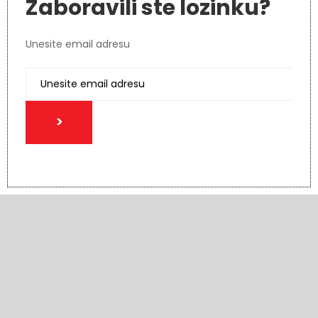
Zaboravili ste lozinku?
Unesite email adresu
>