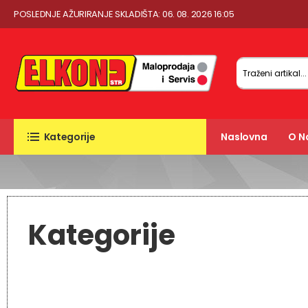
POSLEDNJE AŽURIRANJE SKLADIŠTA: 06. 08. 2026 16:05
Kategorije
Naslovna
O 
Kategorije