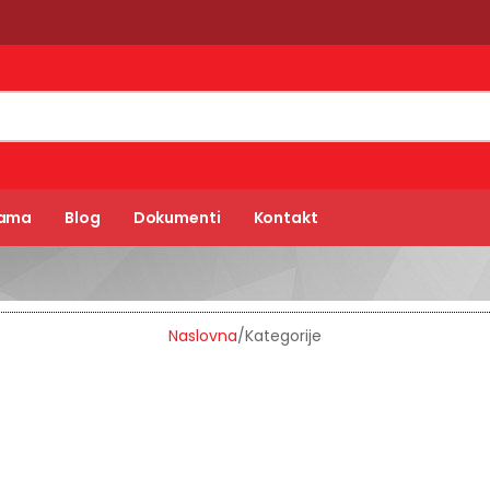
Nama
Blog
Dokumenti
Kontakt
Naslovna
/
Kategorije